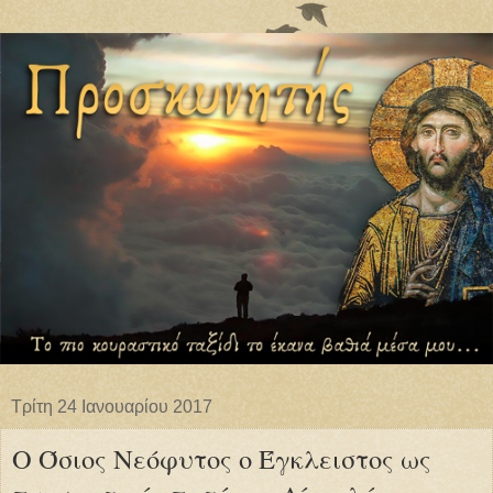
Τρίτη 24 Ιανουαρίου 2017
Ο Όσιος Νεόφυτος ο Έγκλειστος ως