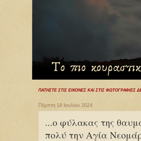
ΠΑΤΗΣΤΕ ΣΤΙΣ ΕΙΚΟΝΕΣ ΚΑΙ ΣΤΙΣ ΦΩΤΟΓΡΑΦΙΕΣ Δ
Πέμπτη 18 Ιουλίου 2024
...ο φύλακας της θαυ
πολύ την Αγία Νεομά