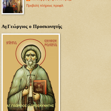
Προβολή πλήρους προφίλ
Αγ.Γεώργιος ο Προσκυνητής