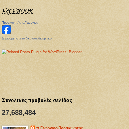
FACEBOOK
Προσκυνητής π.Γεώργιος
Δημιουργήστε το δικό σας διακριτικό
Συνολικές προβολές σελίδας
27,688,484
π.Γεώργιος-Προσκυνητής