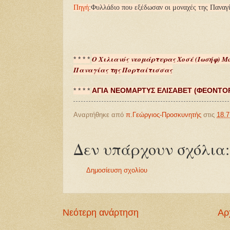
Πηγή
:Φυλλάδιο που εξέδωσαν οι μοναχές της Πανα
Ο Χιλιανός νεομάρτυρας Χοσέ (Ιωσήφ) Μο
* * * *
Παναγίας της Πορταίτισσας
* * * *
ΑΓΙΑ ΝΕΟΜΑΡΤΥΣ ΕΛΙΣΑΒΕΤ (ΦΕΟΝΤΟ
Αναρτήθηκε από
π.Γεώργιος-Προσκυνητής
στις
18.7
Δεν υπάρχουν σχόλια:
Δημοσίευση σχολίου
Νεότερη ανάρτηση
Αρ