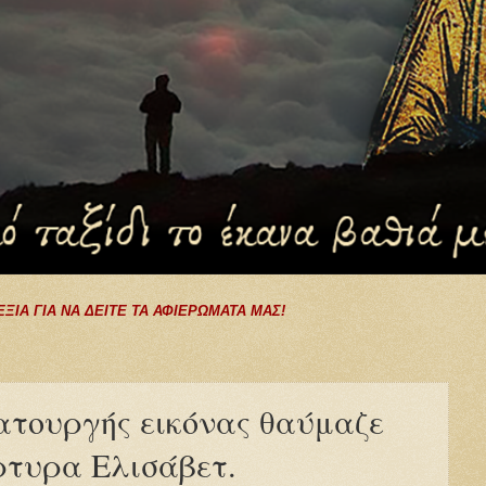
ΕΞΙΑ ΓΙΑ ΝΑ ΔΕΙΤΕ ΤΑ ΑΦΙΕΡΩΜΑΤΑ ΜΑΣ!
ματουργής εικόνας θαύμαζε
ρτυρα Ελισάβετ.