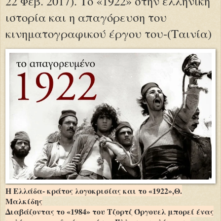
22 Φεβ. 2017). Το «1922» στην ελληνική
ιστορία και η απαγόρευση του
κινηματογραφικού έργου του-(Ταινία)
Η Ελλάδα- κράτος λογοκρισίας και το «1922»,Θ.
Μαλκίδης
Διαβάζοντας το «1984» του Τζορτζ Όργουελ μπορεί ένας