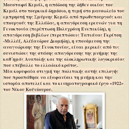
Μουσταφά Κεμάλ, η απόδοση της δήθεν οικίας του
Κεμάλ στο τουρκικό δημόσιο, η τιμή στο μαυσωλείο του
εμπρηστή της Σμύρνης Κεμάλ από πρωθυπουργούς και
υπουργούς της Ελλάδας, η απαγόρευση ερευνών για τη
Γενοκτονία (περίπτωση Πολυχρόνη Ενεπεκίδη), η
απαγόρευση βιβλίων (περιπτώσεις Τατιάνας Γκρίτση
-Μιλλέξ, Αλέξανδρου Διομήδη), η υπονόμευση της
αναγνώρισης της Γενοκτονίας, είναι μερικές από τις
συνιστώσες της στάσης απαγόρευσης της μνήμης της
καθ΄ημάς Ανατολής και της ολοκληρωτικής λογοκρισίας
που επέβαλλε το ελλαδικό κράτος.
Μία κορυφαία στιγμή της πολιτικής αυτής επιλογής
που προσπάθησε να εξαφανίσει τη μνήμη και την
ιστορία αποτελεί και το κινηματογραφικό έργο
«1922»
του Νίκου Κούνδουρου.