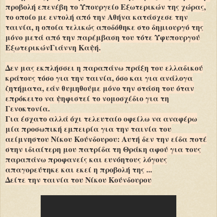
προβολή επενέβη το Υπουργείο Εξωτερικών της χώρας,
το οποίο με εντολή από την Αθήνα κατάσχεσε την
ταινία, η οποία τελικώς αποδόθηκε στο δημιουργό της
μόνο μετά από την παρέμβαση του τότε Υφυπουργού
ΕξωτερικώνΓιάννη Καψή.
Δεν μας εκπλήσσει η παραπάνω πράξη του ελλαδικού
κράτους τόσο για την ταινία, όσο και για ανάλογα
ζητήματα, εάν θυμηθούμε μόνο την στάση του όταν
επρόκειτο να ψηφιστεί το νομοσχέδιο για τη
Γενοκτονία.
Για έσχατο αλλά όχι τελευταίο οφείλω να αναφέρω
μία προσωπική εμπειρία για την ταινία του
αείμνηστου Νίκου Κούνδουρου: Αυτή δεν την είδα ποτέ
στην ιδιαίτερη μου πατρίδα τη Θράκη αφού για τους
παραπάνω προφανείς και ευνόητους λόγους
απαγορεύτηκε και εκεί η προβολή της ...
Δείτε την ταινία του Νίκου Κούνδουρου