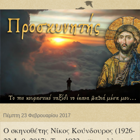
Πέμπτη 23 Φεβρουαρίου 2017
Ο σκηνοθέτης Νίκος Κούνδουρος (1926-