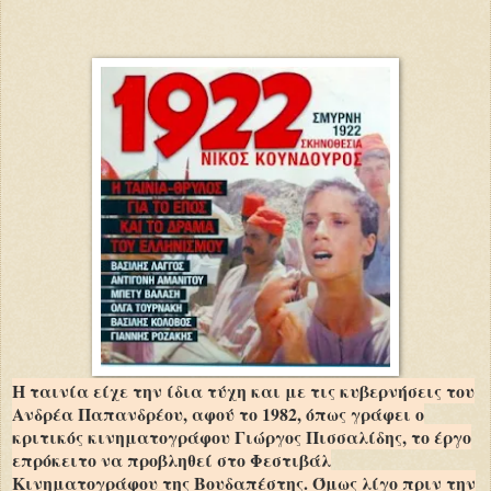
Η ταινία είχε την ίδια τύχη και με τις κυβερνήσεις του
Ανδρέα Παπανδρέου, αφού το 1982, όπως γράφει ο
κριτικός κινηματογράφου Γιώργος Πισσαλίδης, το έργο
επρόκειτο να προβληθεί στο Φεστιβάλ
Κινηματογράφου της Βουδαπέστης. Όμως λίγο πριν την