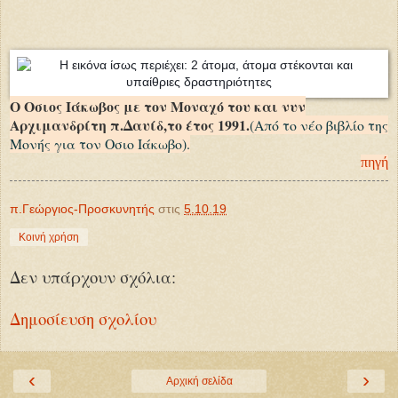
Ο Οσιος Ιάκωβος με τον Μοναχό του και νυν
Αρχιμανδρίτη π.Δαυίδ,το έτος 1991.
(Από το νέο βιβλίο της
Μονής για τον Οσιο Ιάκωβο).
πηγή
π.Γεώργιος-Προσκυνητής
στις
5.10.19
Κοινή χρήση
Δεν υπάρχουν σχόλια:
Δημοσίευση σχολίου
‹
›
Αρχική σελίδα