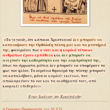
«Το γεγονός, ότι κάποιοι Χριστιανοί
δεν μπορούν να
κατανοήσουν την Ορθόδοξη πίστη μας και τα μυστήριά
της,
φανερώνει πως
ο νους και η καρδιά τέτοιων
ανθρώπων έχουν εμπάθεια
και
δεν μπορούν να
ανεχτούν την καθαρότητα και την λαμπρότητά της,
όπως τα άρρωστα μάτια δεν μπορούν να υποφέρουν το
φως του ηλίου. Το ουράνιο θησαυρό της πίστης μπορούν
να καταλάβουν, μόνο
οι καρδιές εκείνων, που
αποδεσμεύουν το νου και τα αισθήματά τους, από
κοσμικές επιθυμίες»
Άγιος Ιωάννης της Κροστάνδης
π.Γεώργιος-Προσκυνητής
στις
31.3.21