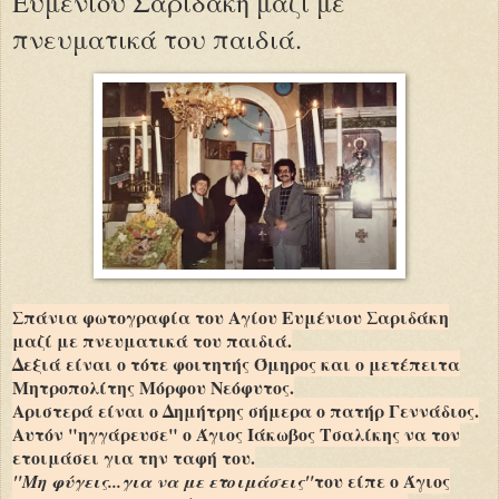
Ευμένιου Σαριδάκη μαζί με
πνευματικά του παιδιά.
Σπάνια φωτογραφία του Αγίου Ευμένιου Σαριδάκη
μαζί με πνευματικά του παιδιά.
Δεξιά είναι ο τότε φοιτητής Όμηρος και ο μετέπειτα
Μητροπολίτης Μόρφου Νεόφυτος.
Αριστερά είναι ο Δημήτρης σήμερα ο πατήρ Γεννάδιος.
Αυτόν "ηγγάρευσε" ο Άγιος Ιάκωβος Τσαλίκης να τον
ετοιμάσει για την ταφή του.
του είπε ο Άγιος
"Μη φύγεις...για να με ετοιμάσεις"